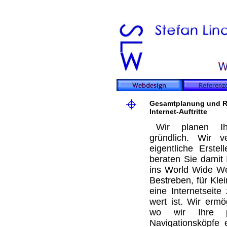
Gesamtplanung und Re
Internet-Auftritte
Wir planen Ihr
gründlich. Wir v
eigentliche Erste
beraten Sie damit
ins World Wide We
Bestreben, für Kle
eine Internetseite
wert ist. Wir erm
wo wir Ihre p
Navigationsköpfe
e