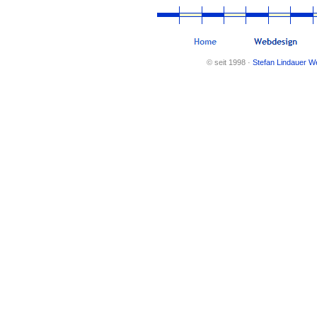
© seit 1998 ·
Stefan Lindauer W